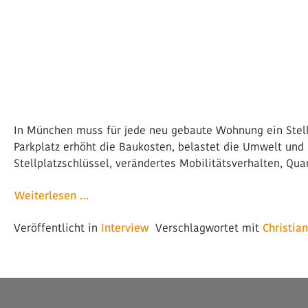
In München muss für jede neu gebaute Wohnung ein Stellp
Parkplatz erhöht die Baukosten, belastet die Umwelt un
Stellplatzschlüssel, verändertes Mobilitätsverhalten, Qua
from Interview mit Christian Stupka: Mit K
Weiterlesen …
Veröffentlicht in
Interview
Verschlagwortet mit
Christia