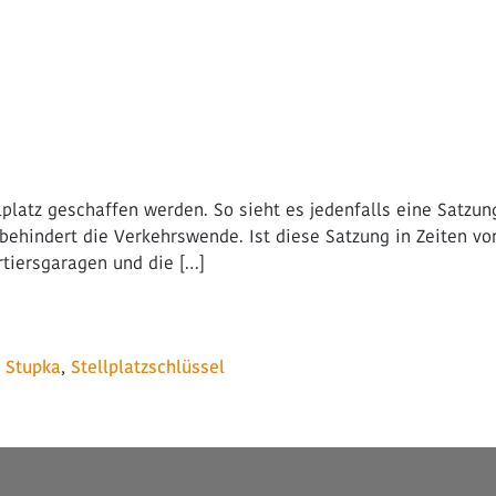
latz geschaffen werden. So sieht es jedenfalls eine Satzung
d behindert die Verkehrswende. Ist diese Satzung in Zeiten
rtiersgaragen und die […]
reativität kann die Verkehrswende gelingen
n Stupka
,
Stellplatzschlüssel