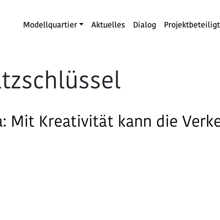
Modellquartier
Aktuelles
Dialog
Projektbeteilig
atzschlüssel
a: Mit Kreativität kann die Ver