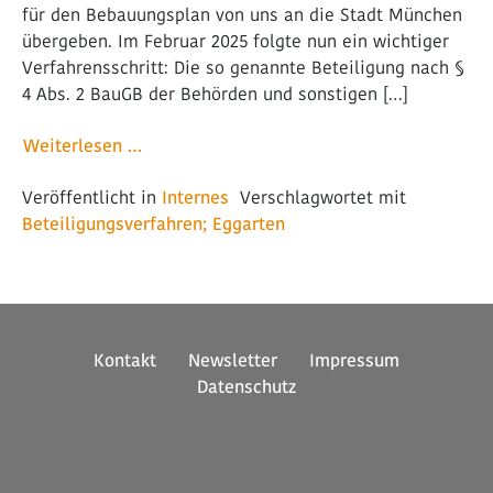
für den Bebauungsplan von uns an die Stadt München
übergeben. Im Februar 2025 folgte nun ein wichtiger
Verfahrensschritt: Die so genannte Beteiligung nach §
4 Abs. 2 BauGB der Behörden und sonstigen […]
from Eggarten-Siedlung biegt auf die Zielg
Weiterlesen …
Veröffentlicht in
Internes
Verschlagwortet mit
Beteiligungsverfahren; Eggarten
Kontakt
Newsletter
Impressum
Datenschutz