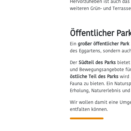
Hervorzuheben ist auch da
weiteren Grün- und Terrasse
Öffentlicher Pa
Ein
großer öffentlicher Park
des Eggartens, sondern auc
Der
Südteil des Parks
bietet
und Bewegungsangebote für 
östliche Teil des Parks
wird 
Fauna zu bieten. Ein Naturs
Erholung, Naturerlebnis un
Wir wollen damit eine Umgeb
entfalten können.