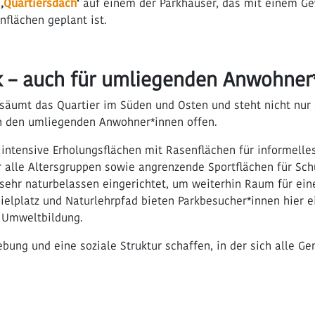
s
‚
Quartiersdach
‘
auf einem der Parkhäuser, das mit einem G
nflächen geplant ist.
rk – auch für umliegenden Anwohner
säumt das Quartier im Süden und Osten und steht nicht nur
h den umliegenden Anwohner*innen offen.
 intensive Erholungsflächen mit Rasenflächen für informelles 
alle Altersgruppen sowie angrenzende Sportflächen für Schu
sehr naturbelassen eingerichtet, um weiterhin Raum für ein
pielplatz und Naturlehrpfad bieten Parkbesucher*innen hier 
d Umweltbildung.
ung und eine soziale Struktur schaffen, in der sich alle G