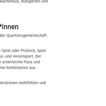
ewächshaus, Nutzgarten und
*innen
 der Quartiersgemeinschaft
Spiel oder Picknick, Spiel
l- und Vereinsport. Der
e artenreiche Flora und
eine Kombination aus
enerationen wohlfühlen und