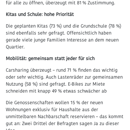
für alle zu öffnen, überzeugt mit 81 % Zustimmung.
Kitas und Schule: hohe Priorität
Die geplanten Kitas (73 %) und die Grundschule (78 %)
sind ebenfalls sehr gefragt. Offensichtlich haben
gerade viele junge Familien Interesse an dem neuen
Quartier.
Mobilität: gemeinsam statt jeder für sich
Carsharing überzeugt – rund 71 % finden das wichtig
oder sehr wichtig. Auch Lastenräder zur gemeinsamen
Nutzung (58 %) sind gefragt. E-Bikes zur Miete
schneiden mit knapp 49 % etwas schwächer ab
Die Genossenschaften wollen 15 % der neuen
Wohnungen exklusiv für Haushalte aus der
unmittelbaren Nachbarschaft reservieren – das kommt
gut an: Zwei Drittel der Befragten sagen Ja zu dieser